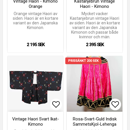
Vintage Haori - Kimono
Kastanjebrun Vintage
Orange
Haori - Kimono
Orange vintage Haori av
Mycket vacker
siden. Haori är en kortare
Kastanjebrun vintage Haori
variant av den Japanska
av siden. Haori är en kortare
Kimonon.
variant av den Japanska
Kimonon och passar både
kvinnor och män.
2 195 SEK
2 395 SEK
PRISSÄNKT 200 SEK
Lägg till i favoritlistan
Lägg till i favoritlistan
Lägg t
Lägg t
Vintage Haori Svart Ikat-
Rosa-Svart-Guld Indisk
Kimono
SammetsKjol-Lehenga