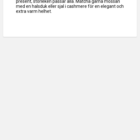
present, storleken passar alla. Matcha gärna mössan
med en halsduk eller sjal i cashmere för en elegant och
extra varm helhet.