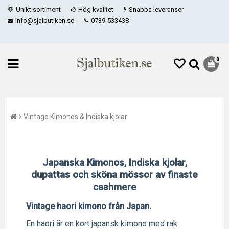
Unikt sortiment
Hög kvalitet
Snabba leveranser
info@sjalbutiken.se
0739-533438
0
Vintage Kimonos & Indiska kjolar
Japanska Kimonos, Indiska kjolar,
dupattas och sköna mössor av finaste
cashmere
Vintage haori kimono från Japan.
En haori är en kort japansk kimono med rak