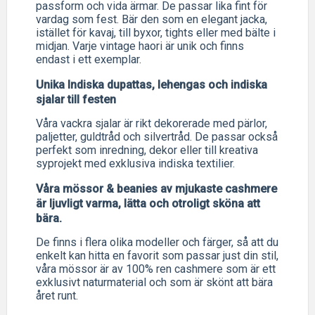
passform och vida ärmar. De passar lika fint för
vardag som fest. Bär den som en elegant jacka,
istället för kavaj, till byxor, tights eller med bälte i
midjan. Varje vintage haori är unik och finns
endast i ett exemplar.
Unika Indiska dupattas, lehengas och indiska
sjalar till festen
Våra vackra sjalar är rikt dekorerade med pärlor,
paljetter, guldtråd och silvertråd. De passar också
perfekt som inredning, dekor eller till kreativa
syprojekt med exklusiva indiska textilier.
Våra mössor & beanies av mjukaste cashmere
är ljuvligt varma, lätta och otroligt sköna att
bära.
De finns i flera olika modeller och färger, så att du
enkelt kan hitta en favorit som passar just din stil,
våra mössor är av 100% ren cashmere som är ett
exklusivt naturmaterial och som är skönt att bära
året runt.