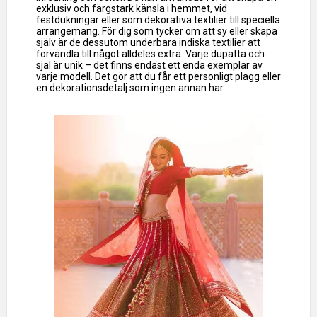
exklusiv och färgstark känsla i hemmet, vid
festdukningar eller som dekorativa textilier till speciella
arrangemang. För dig som tycker om att sy eller skapa
själv är de dessutom underbara indiska textilier att
förvandla till något alldeles extra. Varje dupatta och
sjal är unik – det finns endast ett enda exemplar av
varje modell. Det gör att du får ett personligt plagg eller
en dekorationsdetalj som ingen annan har.