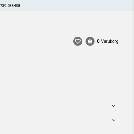
739-533438
0
Varukorg