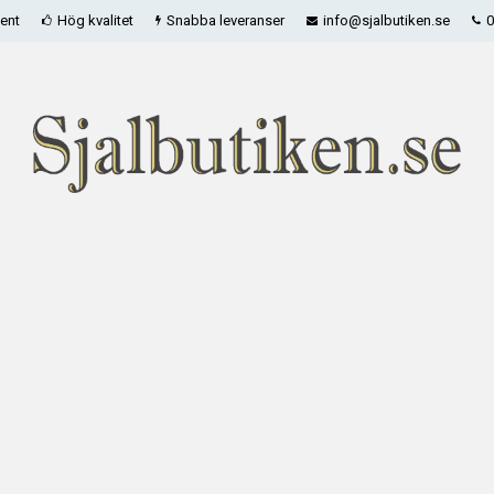
ent
Hög kvalitet
Snabba leveranser
info@sjalbutiken.se
0