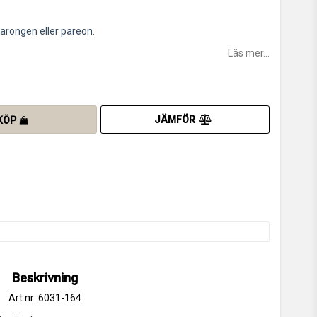
sarongen eller pareon.
Läs mer...
JÄMFÖR
KÖP
Beskrivning
Art.nr: 6031-164