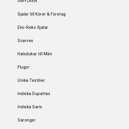
SMYCKEN
Sjalar till Körer & Företag
Eko-Reko Sjalar
Scarves
Halsdukar till Män
Flugor
Unika Textilier
Indiska Dupattas
Indiska Saris
Saronger