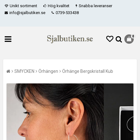
Unikt sortiment
Hög kvalitet
Snabba leveranser
info@sjalbutiken.se
0739-533438
0
SMYCKEN
Örhängen
Örhänge Bergskristall Kub