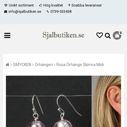
Unikt sortiment
Hög kvalitet
Snabba leveranser
info@sjalbutiken.se
0739-533438
0
SMYCKEN
Örhängen
Rosa Örhänge Skimra Midi