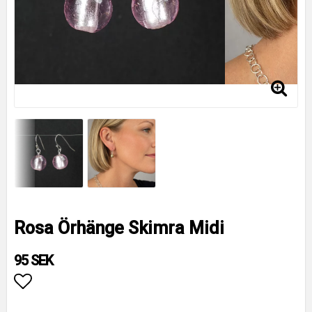
Rosa Örhänge Skimra Midi
95 SEK
Lägg till i favoritlistan